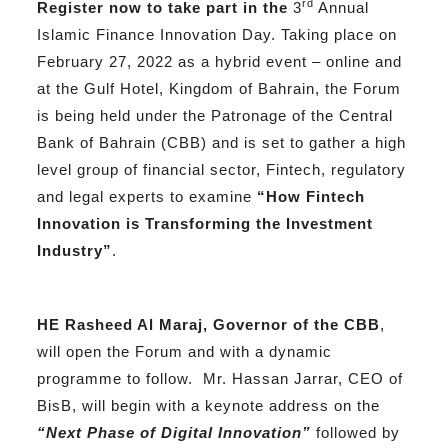
rd
Register now to take part in the
3
Annual
Islamic Finance Innovation Day. Taking place on
February 27, 2022 as a hybrid event – online and
at the Gulf Hotel, Kingdom of Bahrain, the Forum
is being held under the Patronage of the Central
Bank of Bahrain (CBB) and is set to gather a high
level group of financial sector, Fintech, regulatory
and legal experts to examine
“How Fintech
Innovation is Transforming the Investment
Industry”
.
HE Rasheed Al Maraj, Governor of the CBB
,
will open the Forum and with a dynamic
programme to follow. Mr. Hassan Jarrar, CEO of
BisB, will begin with a keynote address on the
“Next Phase of Digital Innovation”
followed by