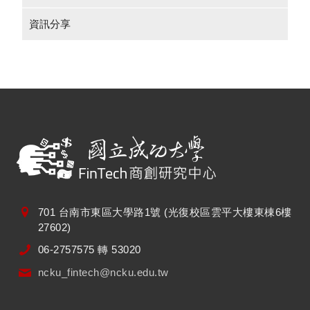
資訊分享
701 台南市東區大學路1號 (光復校區雲平大樓東棟6樓
27602)
06-2757575 轉 53020
ncku_fintech@ncku.edu.tw