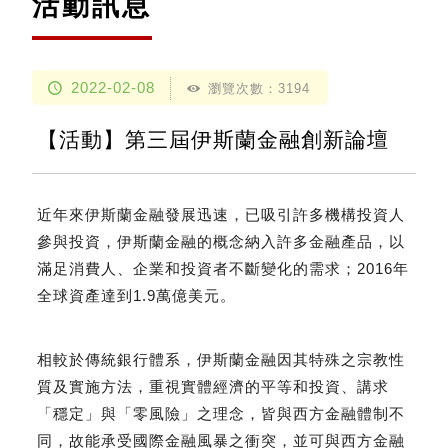
活動訊息
2022-02-08
瀏覽次數：3194
【活動】第三屆伊斯蘭金融創新論壇
近年來伊斯蘭金融發展迅速，已吸引許多機構投資人
參與投資，伊斯蘭金融的概念納入許多金融產品，以
滿足消費人、企業和投資者不斷變化的需求；2016年
全球資產達到1.9萬億美元。
相較於傳統銀行體系，伊斯蘭金融因其特殊之宗教性
質及實施方法，重視實體經濟的平等和投資、講求
「穩定」與「零風險」之理念，皆與西方金融體制不
同，故能承受國際金融風暴之衝突，並可與西方金融