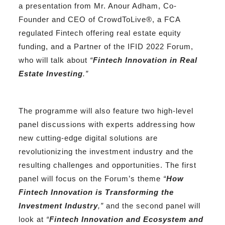
a presentation from Mr. Anour Adham, Co-
Founder and CEO of CrowdToLive®, a FCA
regulated Fintech offering real estate equity
funding, and a Partner of the IFID 2022 Forum,
who will talk about
“
Fintech Innovation in Real
Estate Investing
.”
The programme will also feature two high-level
panel discussions with experts addressing how
new cutting-edge digital solutions are
revolutionizing the investment industry and the
resulting challenges and opportunities. The first
panel will focus on the Forum’s theme
“
How
Fintech Innovation is Transforming the
Investment Industry
,”
and the second panel will
look at
“
Fintech Innovation and Ecosystem and