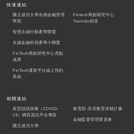
快速連結
國立成功大學永續金融管理
Fintech商創研究中心
學苑
Youtube頻道
智慧永續行動產學聯盟
永續金融科技產學小聯盟
FinTech商創研究中心亮點
成果
FinTech運算平台線上預約
系統
相關連結
新型冠狀病毒（COVID-
教育部-高等教育深耕計畫
19）網頁資訊平台專區
金融監督管理委員會
國立成功大學