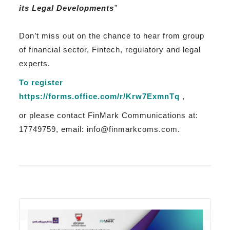
its Legal Developments
”
Don’t miss out on the chance to hear from group
of financial sector, Fintech, regulatory and legal
experts.
To register
https://forms.office.com/r/Krw7ExmnTq
,
or please contact FinMark Communications at:
17749759, email:
info@finmarkcoms.com
.