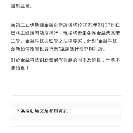
體制互補。
而第三屆伊斯蘭金融創新論壇將於2022年2月27日在
巴林王國海灣酒店舉行，現場將聚集各界金融業高階
主管、金融科技與監管之法律專家，針對“金融科技
創新如何改變投資行業”議題進行研究與討論。
對於金融科技創新發展有興趣的同學及師長，千萬不
要錯過！
下為活動原文及參與資訊：