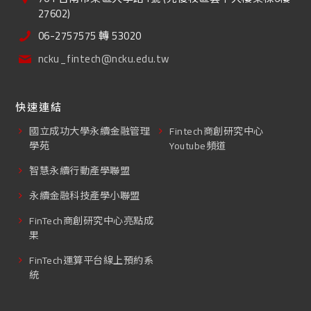
27602)
06-2757575 轉 53020
ncku_fintech@ncku.edu.tw
快速連結
國立成功大學永續金融管理
Fintech商創研究中心
學苑
Youtube頻道
智慧永續行動產學聯盟
永續金融科技產學小聯盟
FinTech商創研究中心亮點成
果
FinTech運算平台線上預約系
統