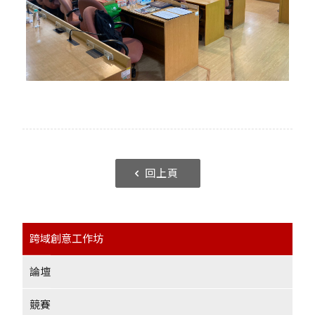
回上頁
跨域創意工作坊
論壇
競賽