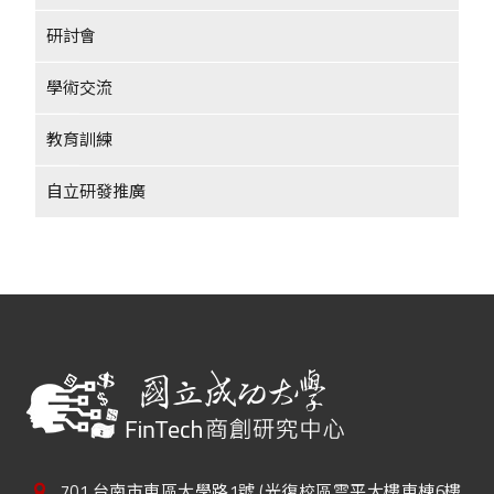
研討會
學術交流
教育訓練
自立研發推廣
701 台南市東區大學路1號 (光復校區雲平大樓東棟6樓