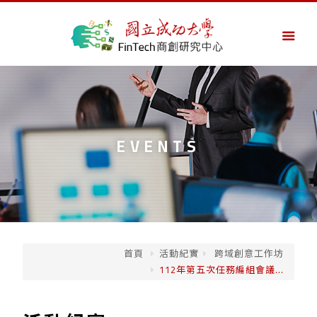
EVENTS
首頁
活動紀實
跨域創意工作坊
112年第五次任務編組會議...