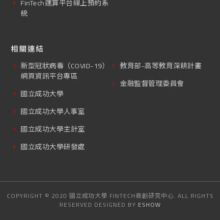
FinTech運算平台線上預約系
統
相關連結
新型冠狀病毒（COVID-19）
教育部-高等教育深耕計畫
網頁資訊平台專區
金融監督管理委員會
國立成功大學
國立成功大學人事室
國立成功大學主計室
國立成功大學研發處
COPYRIGHT © 2020 國立成功大學 FINTECH商創研究中心. ALL RIGHTS
RESERVED DESIGNED BY
ESHOW