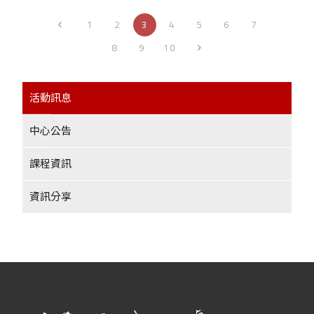
1
2
3
4
5
6
7
8
9
10
活動訊息
中心公告
課程資訊
資訊分享