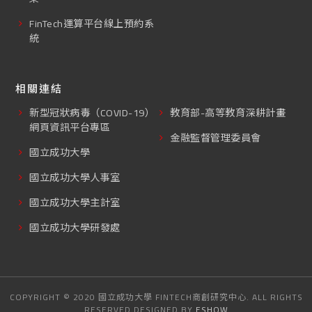
FinTech運算平台線上預約系
統
相關連結
新型冠狀病毒（COVID-19）
教育部-高等教育深耕計畫
網頁資訊平台專區
金融監督管理委員會
國立成功大學
國立成功大學人事室
國立成功大學主計室
國立成功大學研發處
COPYRIGHT © 2020 國立成功大學 FINTECH商創研究中心. ALL RIGHTS
RESERVED DESIGNED BY
ESHOW