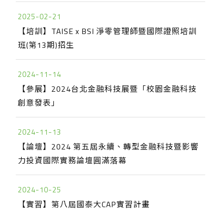
2025-02-21
【培訓】TAISE x BSI 淨零管理師暨國際證照培訓
班(第13期)招生
2024-11-14
【參展】2024台北金融科技展暨「校園金融科技
創意發表」
2024-11-13
【論壇】2024 第五屆永續、轉型金融科技暨影響
力投資國際實務論壇圓滿落幕
2024-10-25
【實習】第八屆國泰大CAP實習計畫