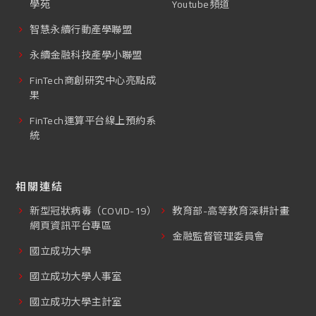
學苑
Youtube頻道
智慧永續行動產學聯盟
永續金融科技產學小聯盟
FinTech商創研究中心亮點成
果
FinTech運算平台線上預約系
統
相關連結
新型冠狀病毒（COVID-19）
教育部-高等教育深耕計畫
網頁資訊平台專區
金融監督管理委員會
國立成功大學
國立成功大學人事室
國立成功大學主計室