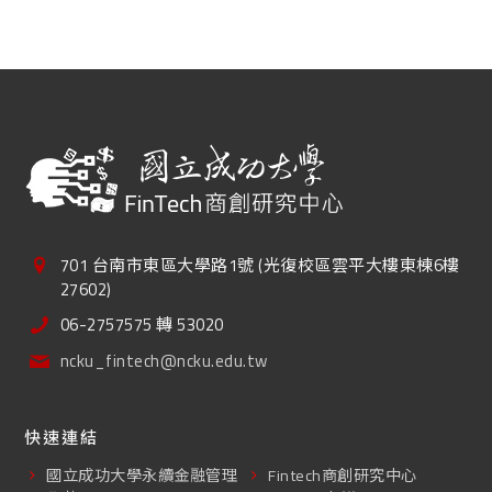
701 台南市東區大學路1號 (光復校區雲平大樓東棟6樓
27602)
06-2757575 轉 53020
ncku_fintech@ncku.edu.tw
快速連結
國立成功大學永續金融管理
Fintech商創研究中心