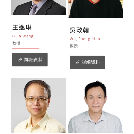
王逸琳
吳政翰
I-Lin Wang
Wu, Cheng-Han
教授
教授
詳細資料
詳細資料