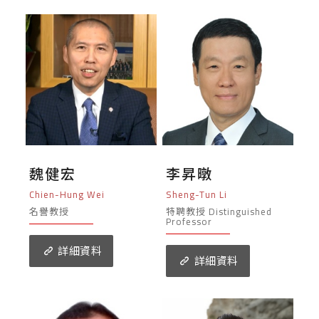
魏健宏
李昇暾
Chien-Hung Wei
Sheng-Tun Li
名譽教授
特聘教授 Distinguished
Professor
詳細資料
詳細資料