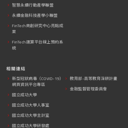
智慧永續行動產學聯盟
永續金融科技產學小聯盟
FinTech商創研究中心亮點成
果
FinTech運算平台線上預約系
統
相關連結
新型冠狀病毒（COVID-19）
教育部-高等教育深耕計畫
網頁資訊平台專區
金融監督管理委員會
國立成功大學
國立成功大學人事室
國立成功大學主計室
國立成功大學研發處