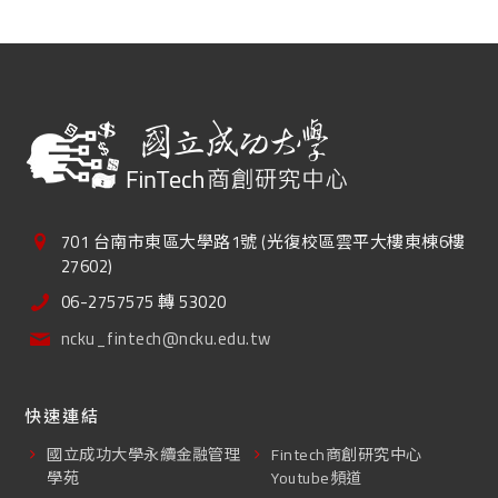
701 台南市東區大學路1號 (光復校區雲平大樓東棟6樓
27602)
06-2757575 轉 53020
ncku_fintech@ncku.edu.tw
快速連結
國立成功大學永續金融管理
Fintech商創研究中心
學苑
Youtube頻道