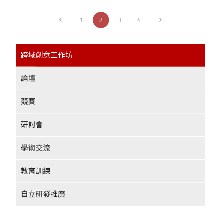
1
2
3
4
跨域創意工作坊
論壇
競賽
研討會
學術交流
教育訓練
自立研發推廣