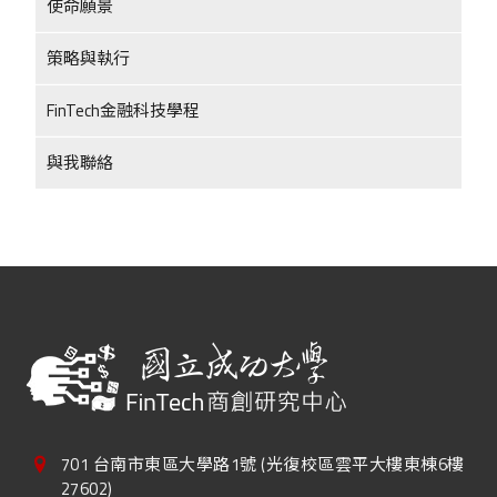
使命願景
策略與執行
FinTech金融科技學程
與我聯絡
701 台南市東區大學路1號 (光復校區雲平大樓東棟6樓
27602)