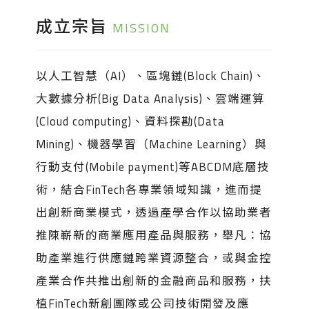
成立宗旨
MISSION
以人工智慧（AI）、區塊鏈(Block Chain)、
大數據分析(Big Data Analysis)、雲端運算
(Cloud computing)、資料探勘(Data
Mining)、機器學習（Machine Learning）與
行動支付(Mobile payment)等ABCDM底層技
術，結合FinTech各專業領域知識，進而提
出創新商業模式，透過產學合作以協助業者
推陳嶄新的商業應用產品與服務，舉凡：協
助產業進行供應鏈跨業資源整合，或與金控
產業合作共推出創新的金融商品和服務，扶
植FinTech新創團隊或公司技術開發及應