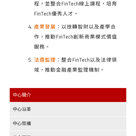
程，並整合FinTech線上課程，培育
FinTech優秀人才。
產業發展
：以技轉智財以及產學合
作，推動FinTech創新商業模式價值
服務。
法遵監理
：整合FinTech以及法律領
域，推動金融產業監理機制。
中心簡介
中心沿革
中心架構