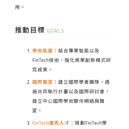
用。
推動目標
GOALS
學術能量
：結合專業智能以及
FinTech技術，強化商業創新模式研
究成果。
國際聲望
：建立國際學者團隊，透
過共同執行計畫以及國際研討會，
建立中心國際學術夥伴網絡與聲
望。
FinTech優秀人才
：規劃FinTech學