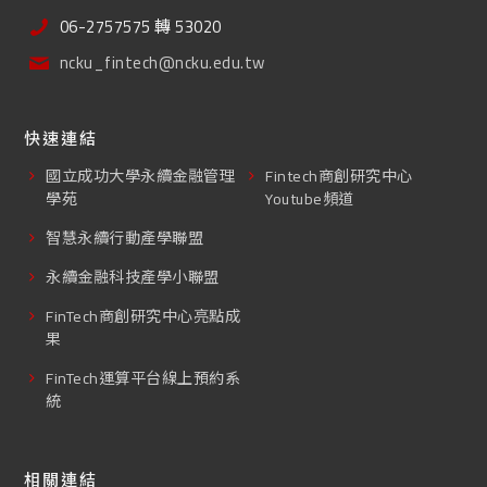
06-2757575 轉 53020
ncku_fintech@ncku.edu.tw
快速連結
國立成功大學永續金融管理
Fintech商創研究中心
學苑
Youtube頻道
智慧永續行動產學聯盟
永續金融科技產學小聯盟
FinTech商創研究中心亮點成
果
FinTech運算平台線上預約系
統
相關連結