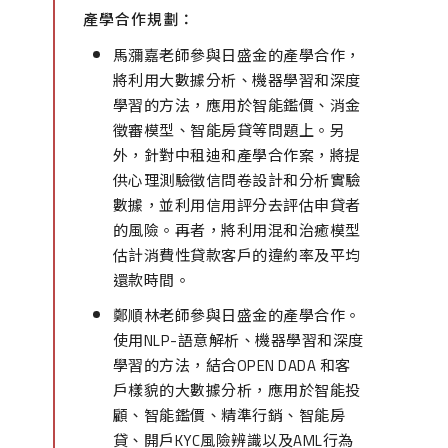
產學合作規劃：
馬瀰嘉老師參與日盛金的產學合作，
將利用大數據分析、機器學習和深度
學習的方法，應用於智能鑑價、消金
徵審模型、智能房貸等問題上。另
外，針對中租迪和產學合作案，將提
供心理測驗徵信問卷設計和分析實驗
數據，並利用信用評分去評估申貸者
的風險。再者，將利用混和治癒模型
估計消費性貸款客戶的違約率及平均
還款時間。
鄭順林老師參與日盛金的產學合作。
使用NLP-語意解析、機器學習和深度
學習的方法，結合OPEN DADA 和客
戶樣貌的大數據分析，應用於智能投
顧、智能鑑價、精準行銷、智能房
貸、開戶KYC風險辨識以及AML行為