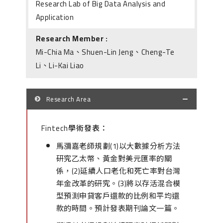
Research Lab of Big Data Analysis and
Application
Research Member :
Mi-Chia Ma、Shuen-Lin Jeng、Cheng-Te
Li、Li-Kai Liao
Research Area
Fintech學術發表：
馬瀰嘉老師規劃(1)以大數據分析方法
研究乙太幣、黃金對美元匯率的關
係，(2)延續人口老化和死亡率對台灣
年金改革的研究。(3)將以存活混合模
型預測申貸客戶還款的比例和平均還
款的時間。預計發表期刊論文一篇。