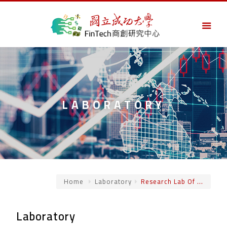
LABORATORY
Home
Laboratory
Research Lab Of ...
Laboratory