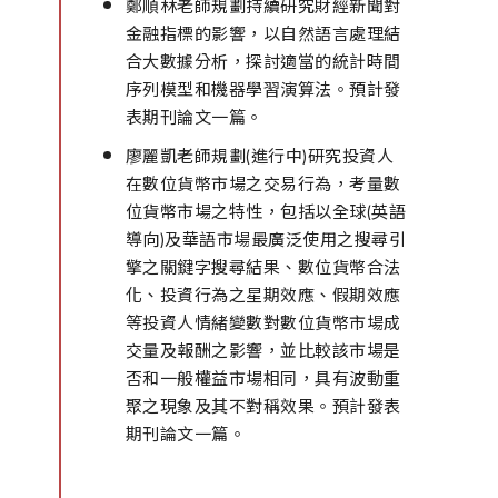
鄭順林老師規劃持續研究財經新聞對
金融指標的影響，以自然語言處理結
合大數據分析，探討適當的統計時間
序列模型和機器學習演算法。預計發
表期刊論文一篇。
廖麗凱老師規劃(進行中)研究投資人
在數位貨幣市場之交易行為，考量數
位貨幣市場之特性，包括以全球(英語
導向)及華語市場最廣泛使用之搜尋引
擎之關鍵字搜尋結果、數位貨幣合法
化、投資行為之星期效應、假期效應
等投資人情緒變數對數位貨幣市場成
交量及報酬之影響，並比較該市場是
否和一般權益市場相同，具有波動重
聚之現象及其不對稱效果。預計發表
期刊論文一篇。