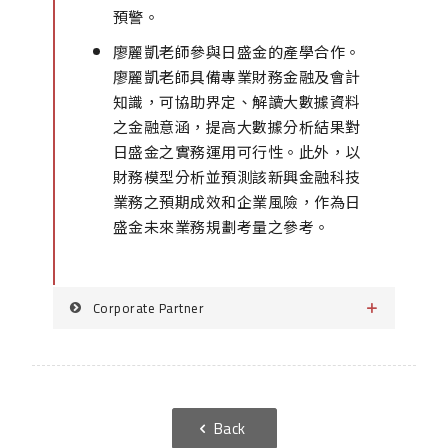
預警。
廖麗凱老師參與日盛金的產學合作。
廖麗凱老師具備專業財務金融及會計
知識，可協助界定、解讀大數據資料
之金融意涵，提高大數據分析結果對
日盛金之實務運用可行性。此外，以
財務模型分析並預測該新興金融科技
業務之預期成效和企業風險，作為日
盛金未來業務規劃考量之參考。
Corporate Partner
Back