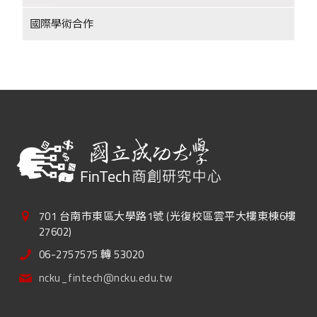
國際學術合作
+
701 台南市東區大學路1號 (光復校區雲平大樓東棟6樓
27602)
06-2757575 轉 53020
ncku_fintech@ncku.edu.tw