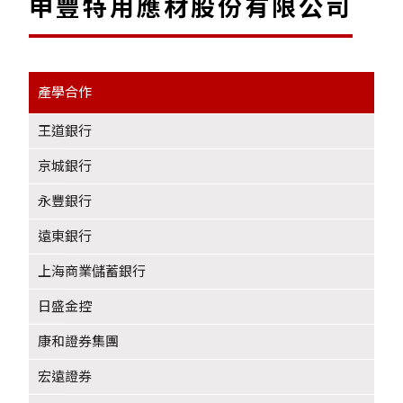
申豐特用應材股份有限公司
產學合作
-
王道銀行
京城銀行
永豐銀行
遠東銀行
上海商業儲蓄銀行
日盛金控
康和證券集團
宏遠證券