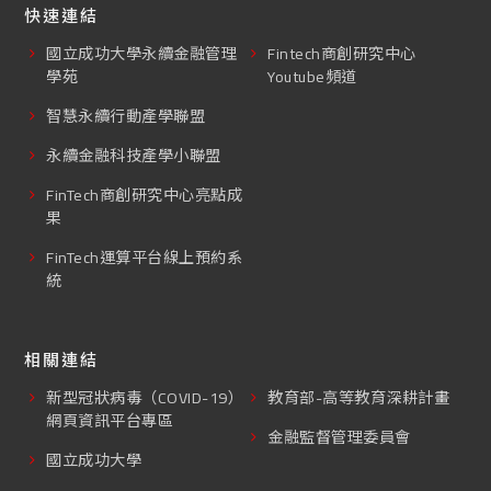
快速連結
國立成功大學永續金融管理
Fintech商創研究中心
學苑
Youtube頻道
智慧永續行動產學聯盟
永續金融科技產學小聯盟
FinTech商創研究中心亮點成
果
FinTech運算平台線上預約系
統
相關連結
新型冠狀病毒（COVID-19）
教育部-高等教育深耕計畫
網頁資訊平台專區
金融監督管理委員會
國立成功大學