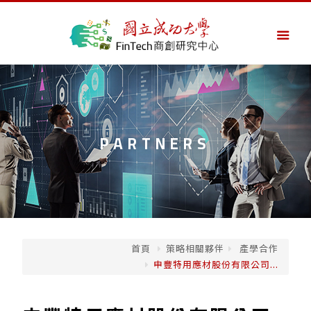
PARTNERS
首頁
策略相關夥伴
產學合作
申豐特用應材股份有限公司...