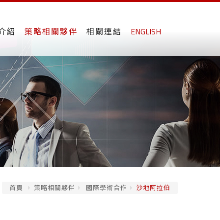
介紹
策略相關夥伴
相關連結
ENGLISH
首頁
策略相關夥伴
國際學術合作
沙地阿拉伯