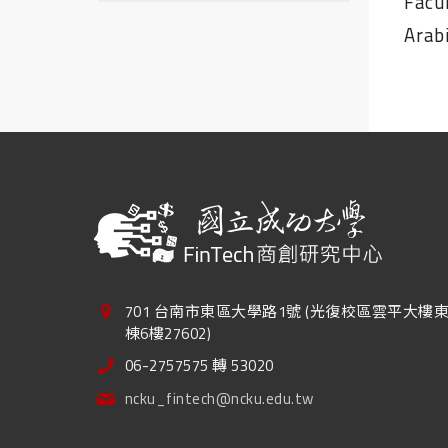
Facu
Arab
701 台南市東區大學路1號 (光復校區雲平大樓
棟6樓27602)
06-2757575 轉 53020
ncku_fintech@ncku.edu.tw