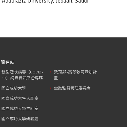
Abdulaziz University, Jeddah, Saudi
相關連結
新型冠狀病毒（COVID-
教育部-高等教育深耕計
19）網頁資訊平台專區
畫
國立成功大學
金融監督管理委員會
國立成功大學人事室
國立成功大學主計室
國立成功大學研發處