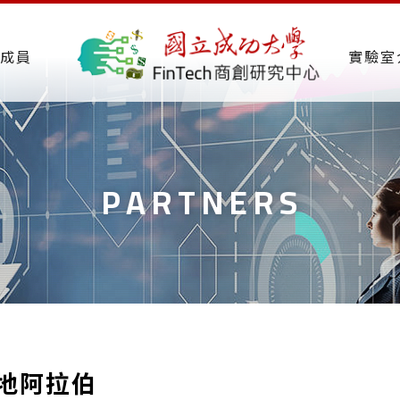
成員
實驗室
PARTNERS
地阿拉伯