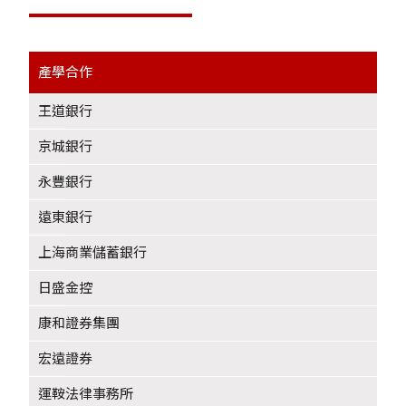
產學合作
-
王道銀行
京城銀行
永豐銀行
遠東銀行
上海商業儲蓄銀行
日盛金控
康和證券集團
宏遠證券
運鞍法律事務所