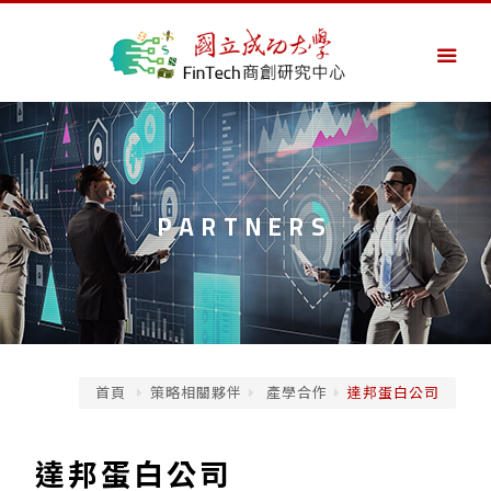
PARTNERS
首頁
策略相關夥伴
產學合作
達邦蛋白公司
達邦蛋白公司