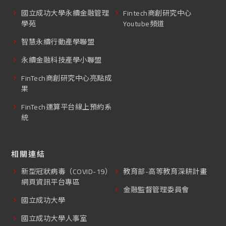
國立成功大學永續金融管理
Fintech商創研究中心
學苑
Youtube頻道
智慧永續行動產學聯盟
永續金融科技產學小聯盟
FinTech商創研究中心亮點成
果
FinTech運算平台線上預約系
統
相關連結
新型冠狀病毒（COVID-19）
教育部-高等教育深耕計畫
網頁資訊平台專區
金融監督管理委員會
國立成功大學
國立成功大學人事室