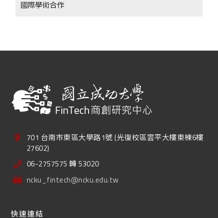
國際學術合作
+
701 台南市東區大學路1號 (光復校區雲平大樓東棟6樓
27602)
06-2757575 轉 53020
ncku_fintech@ncku.edu.tw
快速連結