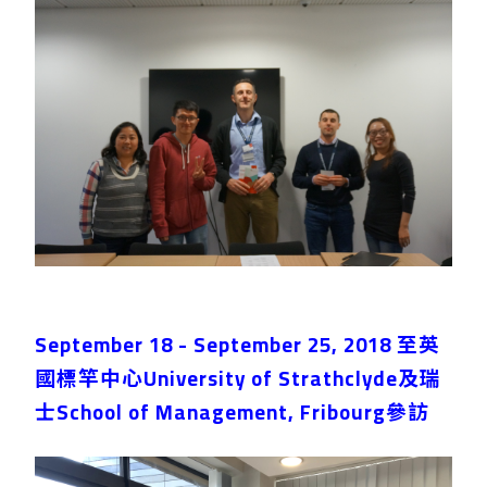
September 18 - September 25, 2018 至英
國標竿中心University of Strathclyde及瑞
士School of Management, Fribourg參訪