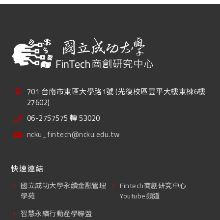
701 台南市東區大學路1號 (光復校區雲平大樓東棟6樓
27602)
06-2757575 轉 53020
ncku_fintech@ncku.edu.tw
快速連結
國立成功大學永續金融管理
Fintech商創研究中心
學苑
Youtube頻道
智慧永續行動產學聯盟