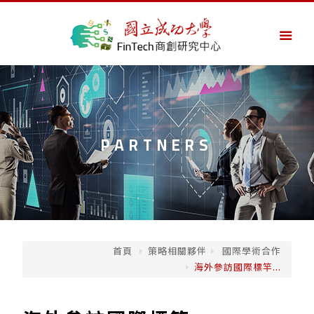
PARTNERS
首頁
策略相關夥伴
國際學術合作
海外參訪國際標竿...