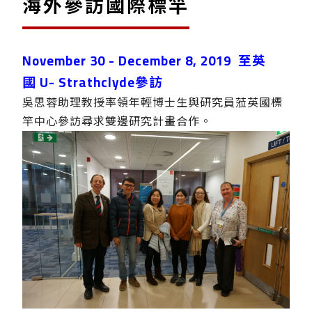
海外參訪國際標竿
November 30 - December 8, 2019 至英
國 U- Strathclyde參訪
吳思蓉助理教授率領年輕博士生與研究員蒞英國標
竿中心參訪尋求雙邊研究計畫合作。