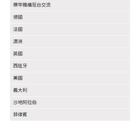
標竿機構蒞台交流
德國
法國
澳洲
英國
西班牙
美國
義大利
沙地阿拉伯
菲律賓