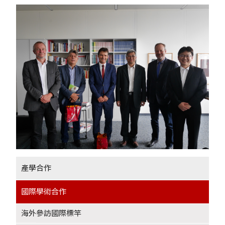
產學合作
+
國際學術合作
-
海外參訪國際標竿