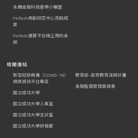
永續金融科技產學小聯盟
FinTech商創研究中心亮點成
果
FinTech運算平台線上預約系
統
相關連結
新型冠狀病毒（COVID-19）
教育部-高等教育深耕計畫
網頁資訊平台專區
金融監督管理委員會
國立成功大學
國立成功大學人事室
國立成功大學主計室
國立成功大學研發處