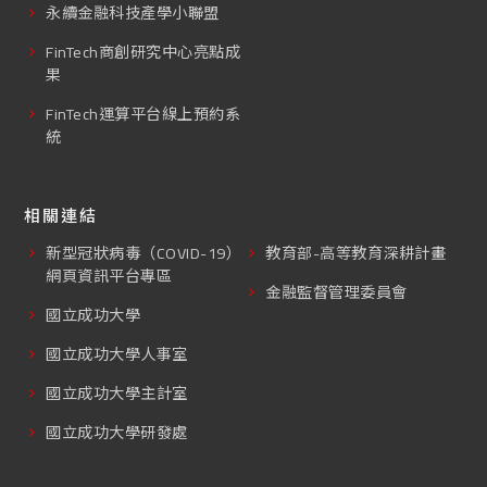
永續金融科技產學小聯盟
FinTech商創研究中心亮點成
果
FinTech運算平台線上預約系
統
相關連結
新型冠狀病毒（COVID-19）
教育部-高等教育深耕計畫
網頁資訊平台專區
金融監督管理委員會
國立成功大學
國立成功大學人事室
國立成功大學主計室
國立成功大學研發處