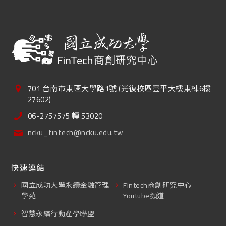
701 台南市東區大學路1號 (光復校區雲平大樓東棟6樓
27602)
06-2757575 轉 53020
ncku_fintech@ncku.edu.tw
快速連結
國立成功大學永續金融管理
Fintech商創研究中心
學苑
Youtube頻道
智慧永續行動產學聯盟