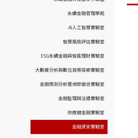
永續金融管理學苑
AI人工智慧實驗室
智慧風險評估實驗室
ESG永續金融與智能理財實驗室
大數據分析與數位貨幣探索實驗室
金融預測分析暨偵弊徵信實驗室
金融監理與法遵實驗室
供應鏈金融實驗室
金融資安實驗室