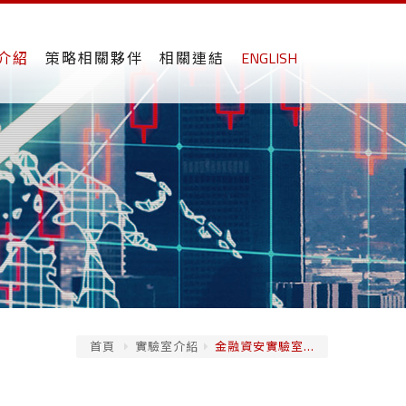
介紹
策略相關夥伴
相關連結
ENGLISH
首頁
實驗室介紹
金融資安實驗室...