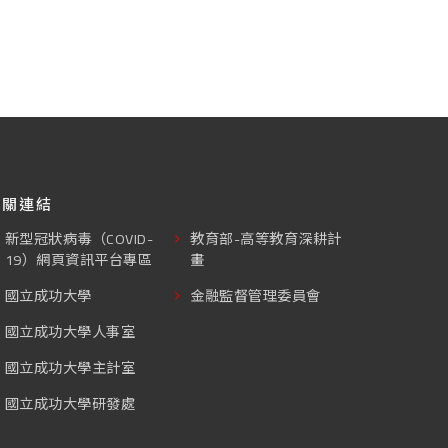
相關連結
新型冠狀病毒（COVID-
教育部-高等教育深耕計
19）網頁資訊平台專區
畫
國立成功大學
金融監督管理委員會
國立成功大學人事室
國立成功大學主計室
國立成功大學研發處