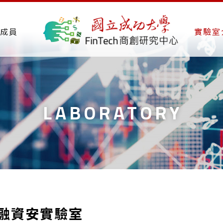
成員
實驗室
LABORATORY
融資安實驗室