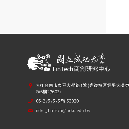
701 台南市東區大學路1號 (光復校區雲平大樓
棟6樓27602)
06-2757575 轉 53020
ncku_fintech@ncku.edu.tw