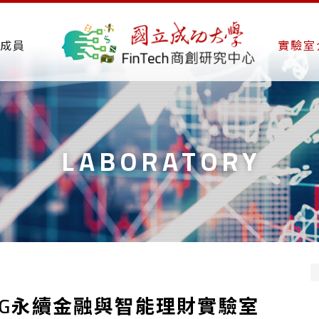
成員
實驗室
LABORATORY
SG永續金融與智能理財實驗室