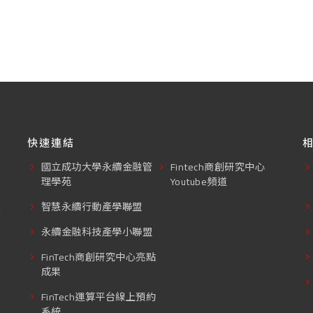
快速連結
國立成功大學永續金融管
Fintech商創研究中心
理學苑
Youtube頻道
東
智慧永續行動產學聯盟
永續金融科技產學小聯盟
FinTech商創研究中心亮點
成果
FinTech運算平台線上預約
系統