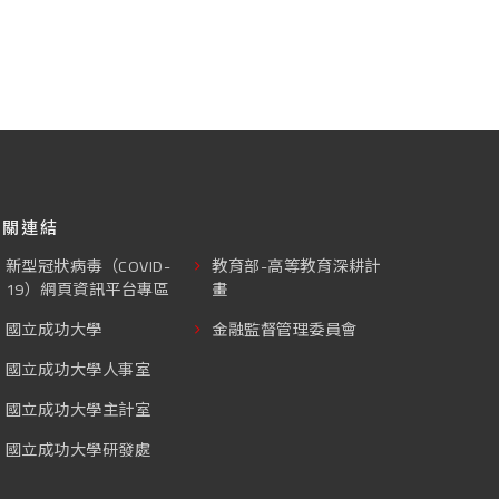
相關連結
新型冠狀病毒（COVID-
教育部-高等教育深耕計
19）網頁資訊平台專區
畫
國立成功大學
金融監督管理委員會
國立成功大學人事室
國立成功大學主計室
國立成功大學研發處