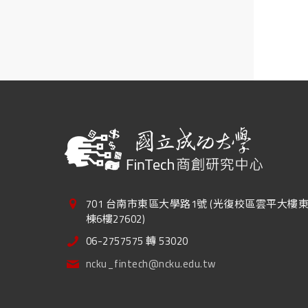
701 台南市東區大學路1號 (光復校區雲平大樓
棟6樓27602)
06-2757575 轉 53020
ncku_fintech@ncku.edu.tw