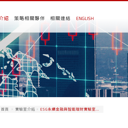
介紹
策略相關夥伴
相關連結
ENGLISH
首頁
實驗室介紹
ESG永續金融與智能理財實驗室...