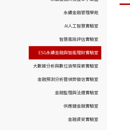
永續金融管理學苑
AI人工智慧實驗室
智慧風險評估實驗室
ESG永續金融與智能理財實驗室
大數據分析與數位貨幣探索實驗室
金融預測分析暨偵弊徵信實驗室
金融監理與法遵實驗室
供應鏈金融實驗室
金融資安實驗室