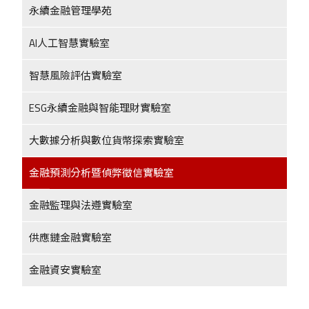
永續金融管理學苑
AI人工智慧實驗室
智慧風險評估實驗室
ESG永續金融與智能理財實驗室
大數據分析與數位貨幣探索實驗室
金融預測分析暨偵弊徵信實驗室
金融監理與法遵實驗室
供應鏈金融實驗室
金融資安實驗室