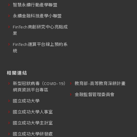
智慧永續行動產學聯盟
永續金融科技產學小聯盟
FinTech商創研究中心亮點成
果
FinTech運算平台線上預約系
統
相關連結
新型冠狀病毒（COVID-19）
教育部-高等教育深耕計畫
網頁資訊平台專區
金融監督管理委員會
國立成功大學
國立成功大學人事室
國立成功大學主計室
國立成功大學研發處