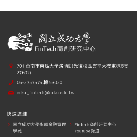
701 台南市東區大學路1號 (光復校區雲平大樓東棟6樓
27602)
06-2757575 轉 53020
ncku_fintech@ncku.edu.tw
快速連結
國立成功大學永續金融管理
Fintech商創研究中心
學苑
Youtube頻道