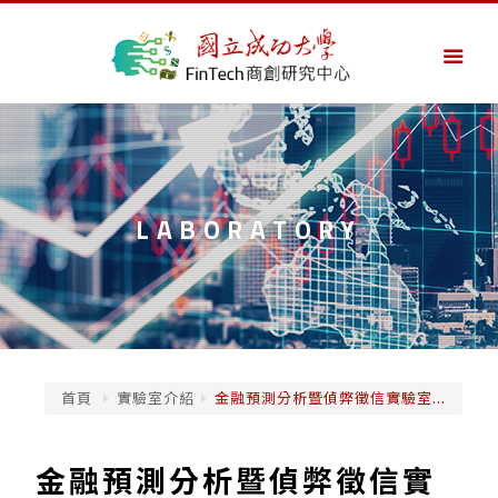
LABORATORY
首頁
實驗室介紹
金融預測分析暨偵弊徵信實驗室...
金融預測分析暨偵弊徵信實