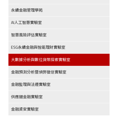
永續金融管理學苑
AI人工智慧實驗室
智慧風險評估實驗室
ESG永續金融與智能理財實驗室
大數據分析與數位貨幣探索實驗室
金融預測分析暨偵弊徵信實驗室
金融監理與法遵實驗室
供應鏈金融實驗室
金融資安實驗室