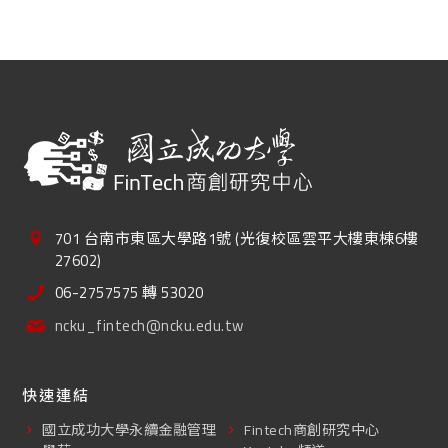
701 台南市東區大學路1號 (光復校區雲平大樓東棟6樓
27602)
06-2757575 轉 53020
ncku_fintech@ncku.edu.tw
快速連結
國立成功大學永續金融管理
Fintech商創研究中心