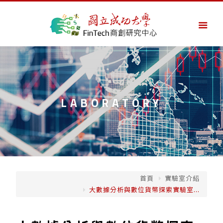
LABORATORY
首頁
實驗室介紹
大數據分析與數位貨幣探索實驗室...