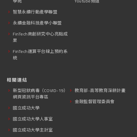
學苑
Youtube頻道
智慧永續行動產學聯盟
永續金融科技產學小聯盟
FinTech商創研究中心亮點成
果
FinTech運算平台線上預約系
統
相關連結
新型冠狀病毒（COVID-19）
教育部-高等教育深耕計畫
網頁資訊平台專區
金融監督管理委員會
國立成功大學
國立成功大學人事室
國立成功大學主計室