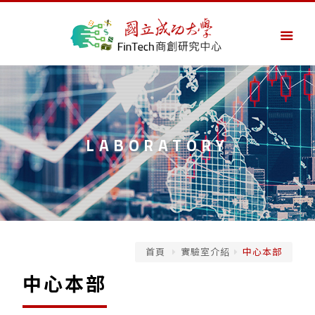
LABORATORY
首頁
實驗室介紹
中心本部
中心本部