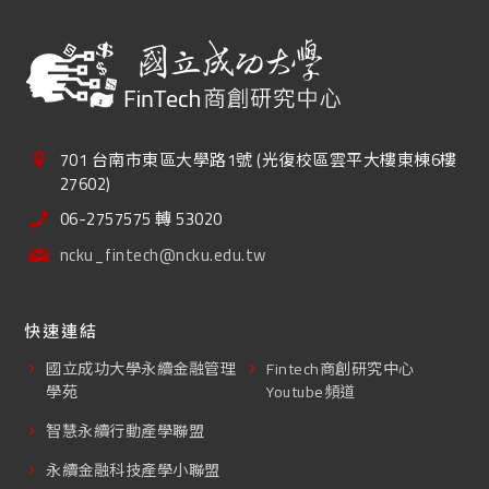
701 台南市東區大學路1號 (光復校區雲平大樓東棟6樓
27602)
06-2757575 轉 53020
ncku_fintech@ncku.edu.tw
快速連結
國立成功大學永續金融管理
Fintech商創研究中心
學苑
Youtube頻道
智慧永續行動產學聯盟
永續金融科技產學小聯盟