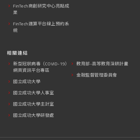
FinTech商創研究中心亮點成
果
FinTech運算平台線上預約系
統
相關連結
新型冠狀病毒（COVID-19）
教育部-高等教育深耕計畫
網頁資訊平台專區
金融監督管理委員會
國立成功大學
國立成功大學人事室
國立成功大學主計室
國立成功大學研發處