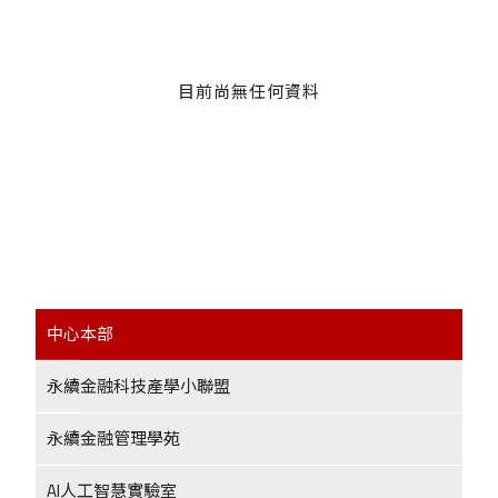
目前尚無任何資料
中心本部
永續金融科技產學小聯盟
永續金融管理學苑
AI人工智慧實驗室