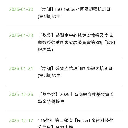
2026-01-30
【培訓】ISO 14064-1國際證照培訓班
(第4期)招生
2026-01-23
【殊榮】恭賀本中心魏健宏教授及李威
勳教授榮獲國家發展委員會第8屆「政府
服務獎」
2026-01-21
【培訓】碳資產管理師國際證照培訓班
(第2期)招生
2025-12-26
【獎學金】2025上海商銀文教基金會獎
學金榮譽榜單
2025-12-17
114學年 第二梯次【Fintech金融科技學
分學程】開放申請