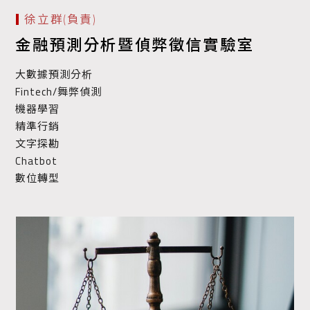
徐立群(負責)
金融預測分析暨偵弊徵信實驗室
大數據預測分析
Fintech/舞弊偵測
機器學習
精準行銷
文字探勘
Chatbot
數位轉型