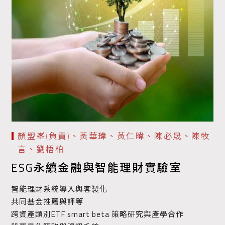
顏盟峯(負責)、黃華瑋、黃仁暐、陳必晟、陳牧
言、劉梧柏
ESG永續金融與智能理財實驗室
智能理財系統導入與客製化
共同基金推薦與評等
跨資產類別ETF smart beta 策略研究與產學合作