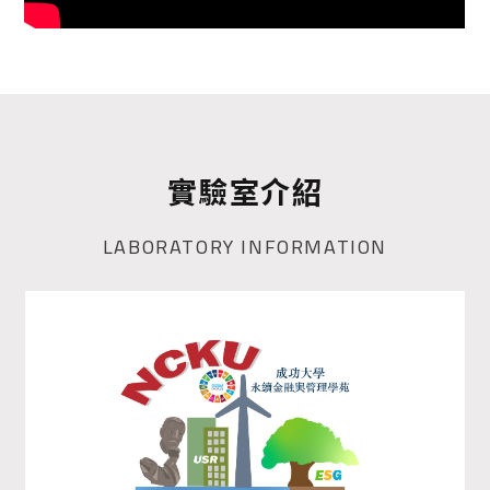
實驗室介紹
LABORATORY INFORMATION