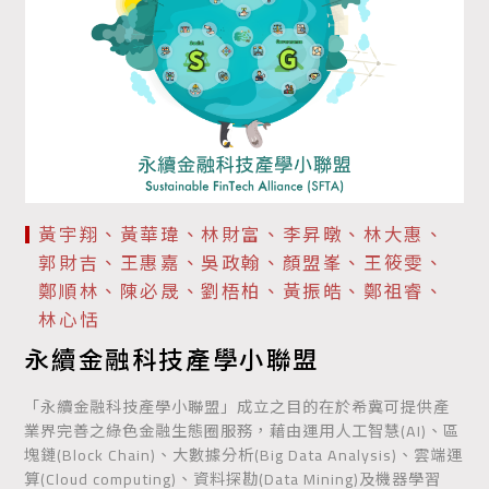
黃宇翔、黃華瑋、林財富、李昇暾、林大惠、
郭財吉、王惠嘉、吳政翰、顏盟峯、王筱雯、
鄭順林、陳必晟、劉梧柏、黃振皓、鄭祖睿、
林心恬
永續金融科技產學小聯盟
「永續金融科技產學小聯盟」成立之目的在於希冀可提供產
業界完善之綠色金融生態圈服務，藉由運用人工智慧(AI)、區
塊鏈(Block Chain)、大數據分析(Big Data Analysis)、雲端運
算(Cloud computing)、資料探勘(Data Mining)及機器學習