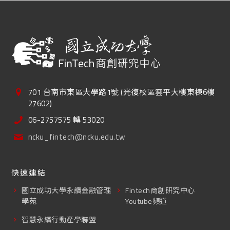
701 台南市東區大學路1號 (光復校區雲平大樓東棟6樓
27602)
06-2757575 轉 53020
ncku_fintech@ncku.edu.tw
快速連結
國立成功大學永續金融管理
Fintech商創研究中心
學苑
Youtube頻道
智慧永續行動產學聯盟