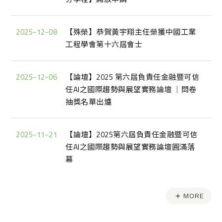
2025-12-08
【殊榮】恭賀黃宇翔主任榮獲中國工業
工程學會第十六屆會士
2025-12-06
【論壇】2025 第六屆負責任金融暨可信
任AI之國際趨勢與展望實務論壇 ｜問卷
抽獎名單出爐
2025-11-21
【論壇】2025第六屆負責任金融暨可信
任AI之國際趨勢與展望實務論壇圓滿落
幕
MORE