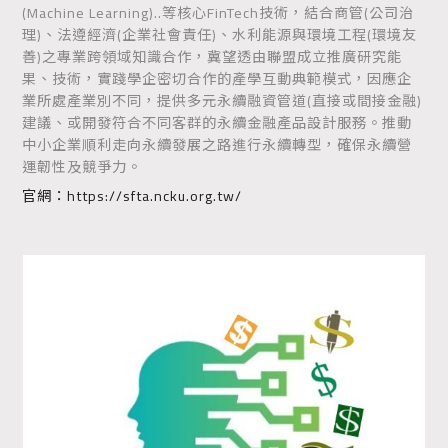
(Machine Learning)..等核心FinTech技術，結合商管(公司治
理)、法遵經濟(企業社會責任)、水利能源與環境工程(環境友
善)之專業跨領域知識合作，冀望透由聯盟成立推廣研究能
果、技術，實踐學企密切合作的產學互動典範模式，因應企
業所處產業別不同，提供多元永續融資管道(直接或間接金融)
建議、或開發符合不同客群的永續金融產品設計服務。推動
中小企業順利走向永續發展之路進行永續轉型，確保永續營
運韌性及競爭力。
官網：
https://sfta.ncku.org.tw/