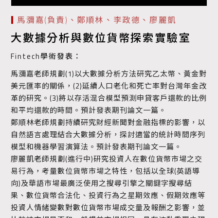
馬瀰嘉(負責)、鄭順林、李政德、廖麗凱
大數據分析與數位貨幣探索實驗室
Fintech學術發表：
馬瀰嘉老師規劃(1)以大數據分析方法研究乙太幣、黃金對
美元匯率的關係，(2)延續人口老化和死亡率對台灣年金改
革的研究。(3)將以存活混合模型預測申貸客戶還款的比例
和平均還款的時間。預計發表期刊論文一篇。
鄭順林老師規劃持續研究財經新聞對金融指標的影響，以
自然語言處理結合大數據分析，探討適當的統計時間序列
模型和機器學習演算法。預計發表期刊論文一篇。
廖麗凱老師規劃(進行中)研究投資人在數位貨幣市場之交
易行為，考量數位貨幣市場之特性，包括以全球(英語導
向)及華語市場最廣泛使用之搜尋引擎之關鍵字搜尋結
果、數位貨幣合法化、投資行為之星期效應、假期效應等
投資人情緒變數對數位貨幣市場成交量及報酬之影響，並