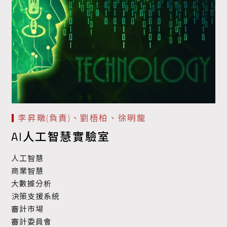
李昇暾(負責)、劉梧柏、徐明龍
AI人工智慧實驗室
人工智慧
商業智慧
大數據分析
決策支援系統
審計市場
審計委員會