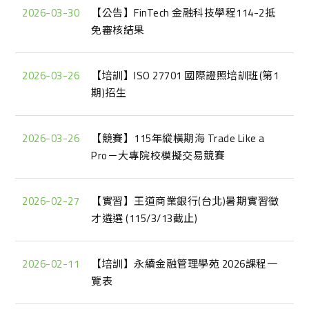
2026-03-30
【公告】FinTech 金融科技學程114-2抵
免審核結果
2026-03-26
【培訓】ISO 27701 國際證照培訓班(第1
期)招生
2026-03-26
【競賽】115年縱橫期海 Trade Like a
Pro－大專院校模擬交易競賽
2026-02-27
【實習】王道商業銀行(台北)暑期實習徵
才遴選 (115/3/13截止)
2026-02-11
【培訓】永續金融管理學苑 2026課程一
覽表