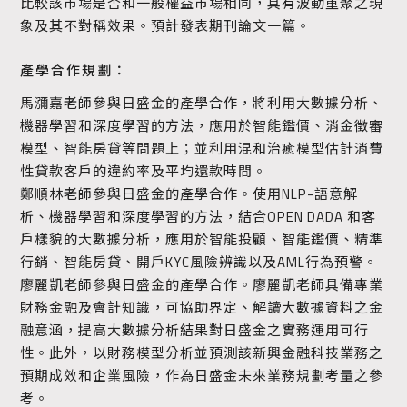
比較該市場是否和一般權益市場相同，具有波動重聚之現
象及其不對稱效果。預計發表期刊論文一篇。
產學合作規劃：
馬瀰嘉老師參與日盛金的產學合作，將利用大數據分析、
機器學習和深度學習的方法，應用於智能鑑價、消金徵審
模型、智能房貸等問題上；並利用混和治癒模型估計消費
性貸款客戶的違約率及平均還款時間。
鄭順林老師參與日盛金的產學合作。使用NLP-語意解
析、機器學習和深度學習的方法，結合OPEN DADA 和客
戶樣貌的大數據分析，應用於智能投顧、智能鑑價、精準
行銷、智能房貸、開戶KYC風險辨識以及AML行為預警。
廖麗凱老師參與日盛金的產學合作。廖麗凱老師具備專業
財務金融及會計知識，可協助界定、解讀大數據資料之金
融意涵，提高大數據分析結果對日盛金之實務運用可行
性。此外，以財務模型分析並預測該新興金融科技業務之
預期成效和企業風險，作為日盛金未來業務規劃考量之參
考。