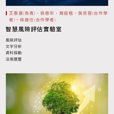
王惠嘉(負責)、翁慈宗、周庭楷、吳思蓉(合作學
者)、侯建任(合作學者)
智慧風險評估實驗室
風險評估
文字分析
資料探勘
法規匯整