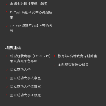
永續金融科技產學小聯盟
FinTech商創研究中心亮點成
果
FinTech運算平台線上預約系
統
相關連結
新型冠狀病毒（COVID-19）
教育部-高等教育深耕計畫
網頁資訊平台專區
金融監督管理委員會
國立成功大學
國立成功大學人事室
國立成功大學主計室
國立成功大學研發處