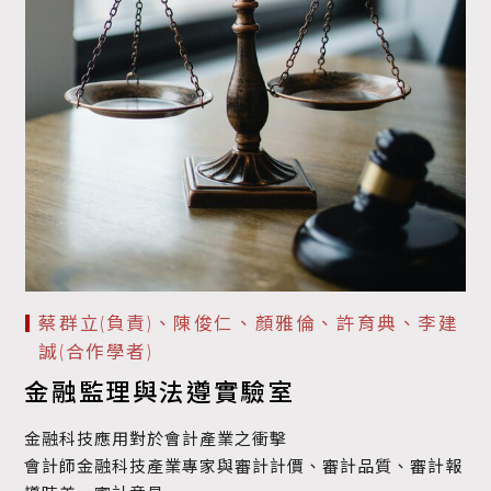
蔡群立(負責)、陳俊仁、顏雅倫、許育典、李建
誠(合作學者)
金融監理與法遵實驗室
金融科技應用對於會計產業之衝擊
會計師金融科技產業專家與審計計價、審計品質、審計報